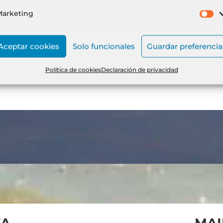
Marketing
M
Aceptar cookies
Solo funcionales
Guardar preferencia
 2026 La Batalla
Servicio de Taxi 20
Infram
Política de cookies
Declaración de privacidad