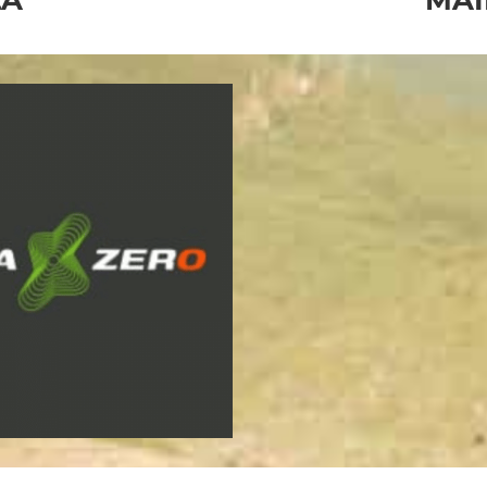
ZA
MAI