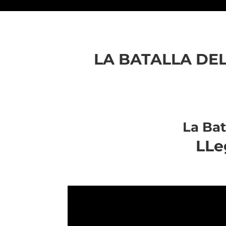
LA BATALLA DE
La Bat
LLe